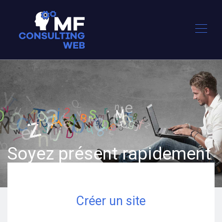
Soyez présent rapidement
sur le web !
Créer un site