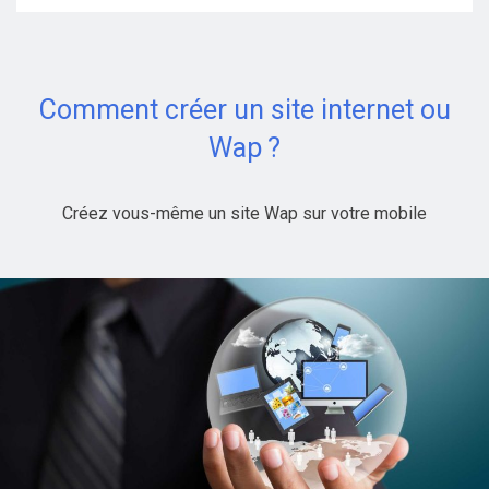
Comment créer un site internet ou
Wap ?
Créez vous-même un site Wap sur votre mobile